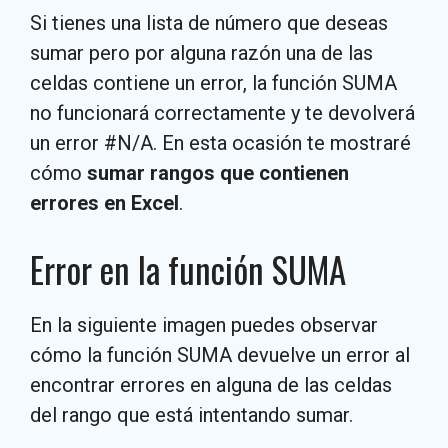
Si tienes una lista de número que deseas
sumar pero por alguna razón una de las
celdas contiene un error, la función SUMA
no funcionará correctamente y te devolverá
un error #N/A. En esta ocasión te mostraré
cómo
sumar rangos que contienen
errores en Excel
.
Error en la función SUMA
En la siguiente imagen puedes observar
cómo la función SUMA devuelve un error al
encontrar errores en alguna de las celdas
del rango que está intentando sumar.