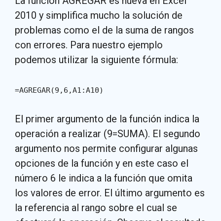
La función AGREGAR es nueva en Excel
2010 y simplifica mucho la solución de
problemas como el de la suma de rangos
con errores. Para nuestro ejemplo
podemos utilizar la siguiente fórmula:
=AGREGAR(9,6,A1:A10)
El primer argumento de la función indica la
operación a realizar (9=SUMA). El segundo
argumento nos permite configurar algunas
opciones de la función y en este caso el
número 6 le indica a la función que omita
los valores de error. El último argumento es
la referencia al rango sobre el cual se