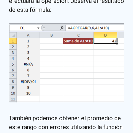
efectuará la operación. Observa el resultado
de esta fórmula:
También podemos obtener el promedio de
este rango con errores utilizando la función