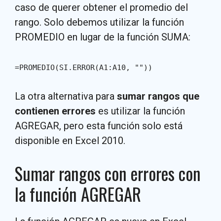
caso de querer obtener el promedio del
rango. Solo debemos utilizar la función
PROMEDIO en lugar de la función SUMA:
=PROMEDIO(SI.ERROR(A1:A10, ""))
La otra alternativa para
sumar rangos que
contienen errores
es utilizar la función
AGREGAR, pero esta función solo está
disponible en Excel 2010.
Sumar rangos con errores con
la función AGREGAR