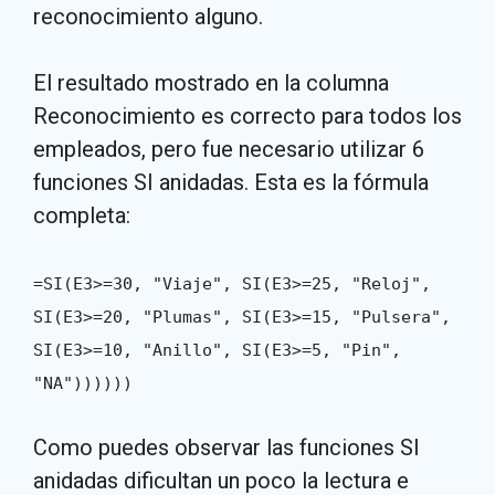
reconocimiento alguno.
El resultado mostrado en la columna
Reconocimiento es correcto para todos los
empleados, pero fue necesario utilizar 6
funciones SI anidadas. Esta es la fórmula
completa:
=SI(E3>=30, "Viaje", SI(E3>=25, "Reloj",
SI(E3>=20, "Plumas", SI(E3>=15, "Pulsera",
SI(E3>=10, "Anillo", SI(E3>=5, "Pin",
"NA"))))))
Como puedes observar las funciones SI
anidadas dificultan un poco la lectura e