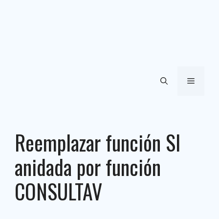
Menú
Reemplazar función SI
anidada por función
CONSULTAV