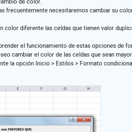
 cambio de color.
chas frecuentemente necesitaremos cambiar su color
un color diferente las celdas que tienen valor dupli
ender el funcionamiento de estas opciones de f
eseo cambiar el color de las celdas que sean mayor
te la opción Inicio > Estilos > Formato condicional