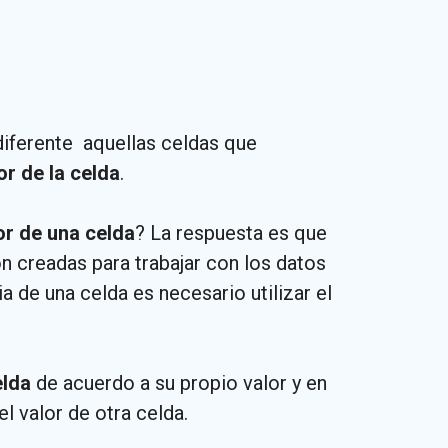
iferente aquellas celdas que
or de la celda
.
or de una celda
? La respuesta es que
n creadas para trabajar con los datos
a de una celda es necesario utilizar el
elda
de acuerdo a su propio valor y en
 valor de otra celda.