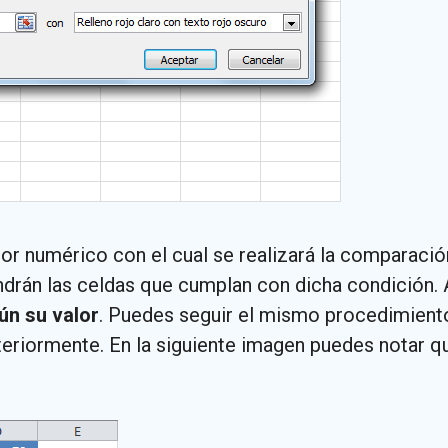
r numérico con el cual se realizará la comparación, 
ndrán las celdas que cumplan con dicha condición. A
ún su valor
. Puedes seguir el mismo procedimient
iormente. En la siguiente imagen puedes notar que 