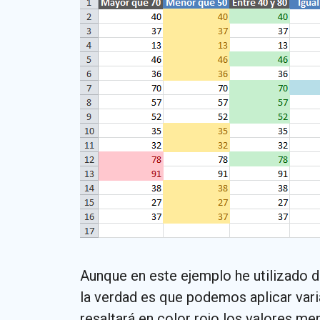
Aunque en este ejemplo he utilizado d
la verdad es que podemos aplicar vari
resaltará en color rojo los valores me