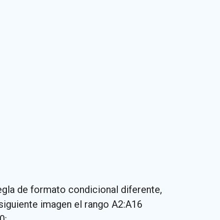
gla de formato condicional diferente,
 siguiente imagen el rango A2:A16
0: