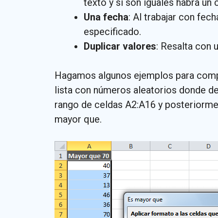
texto y si son iguales habrá un
Una fecha
: Al trabajar con fe
especificado.
Duplicar valores
: Resalta con 
Hagamos algunos ejemplos para compr
lista con números aleatorios donde d
rango de celdas A2:A16 y posteriormen
mayor que.