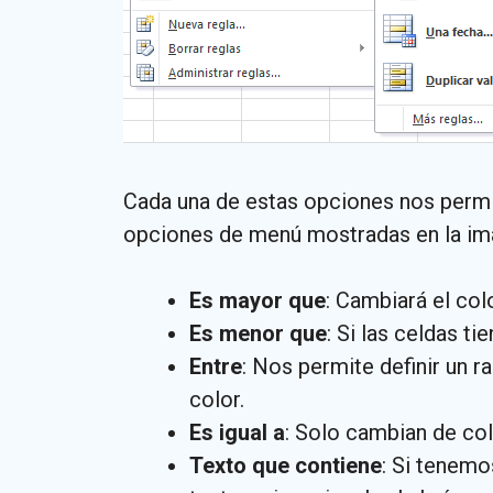
Cada una de estas opciones nos permi
opciones de menú mostradas en la imag
Es mayor que
: Cambiará el col
Es menor que
: Si las celdas t
Entre
: Nos permite definir un r
color.
Es igual a
: Solo cambian de col
Texto que contiene
: Si tenemo