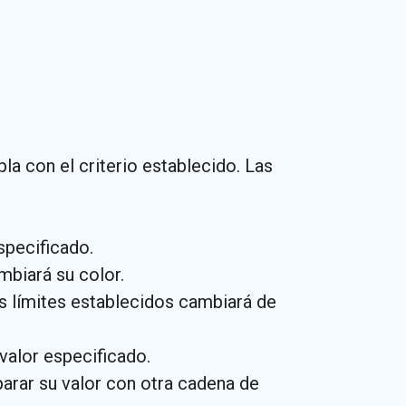
a con el criterio establecido. Las
specificado.
mbiará su color.
os límites establecidos cambiará de
valor especificado.
arar su valor con otra cadena de