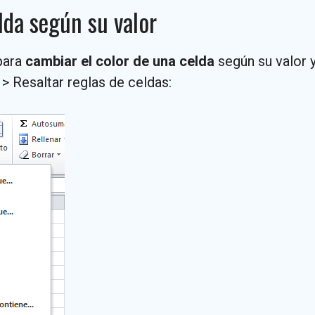
lda según su valor
para
cambiar el color de una celda
según su valor 
 > Resaltar reglas de celdas: