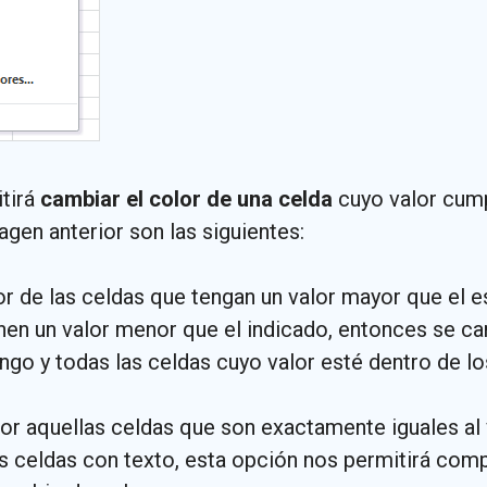
tirá
cambiar el color de una celda
cuyo valor cumpl
en anterior son las siguientes:
or de las celdas que tengan un valor mayor que el e
ienen un valor menor que el indicado, entonces se ca
ango y todas las celdas cuyo valor esté dentro de l
or aquellas celdas que son exactamente iguales al 
s celdas con texto, esta opción nos permitirá comp