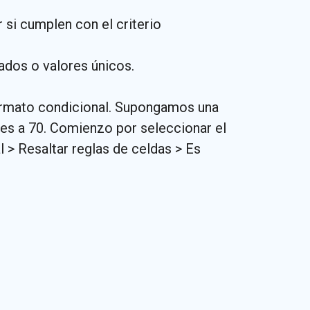
 si cumplen con el criterio
cados o valores únicos.
ormato condicional. Supongamos una
es a 70. Comienzo por seleccionar el
 > Resaltar reglas de celdas > Es