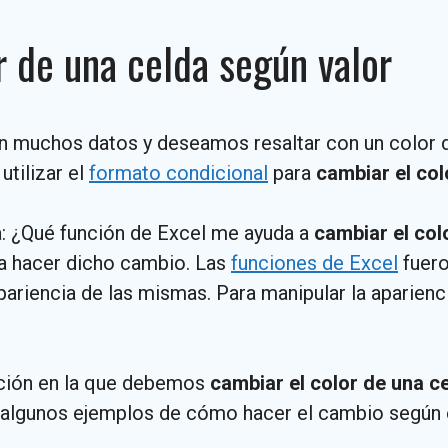
 de una celda según valor
 muchos datos y deseamos resaltar con un color d
utilizar el
formato condicional
para
cambiar el col
: ¿Qué función de Excel me ayuda a
cambiar el col
ta hacer dicho cambio. Las
funciones de Excel
fuero
pariencia de las mismas. Para manipular la aparienci
ción en la que debemos
cambiar el color de una c
 algunos ejemplos de cómo hacer el cambio según el