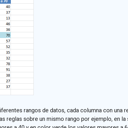
iferentes rangos de datos, cada columna con una re
as reglas sobre un mismo rango por ejemplo, en la
nores a 40 y en color verde los valores mayores a 6