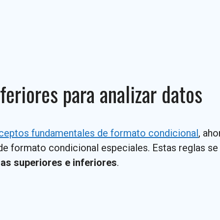
feriores para analizar datos
ceptos fundamentales de formato condicional
, ah
 de formato condicional especiales. Estas reglas s
as superiores e inferiores
.