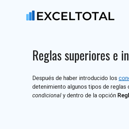
Saltar
al
contenido
Reglas superiores e in
Después de haber introducido los
con
detenimiento algunos tipos de reglas
condicional
y dentro de la opción
Regl