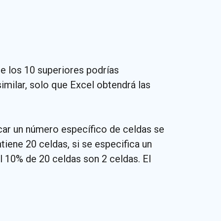
e los 10 superiores podrías
milar, solo que Excel obtendrá las
dicar un número específico de celdas se
iene 20 celdas, si se especifica un
l 10% de 20 celdas son 2 celdas. El