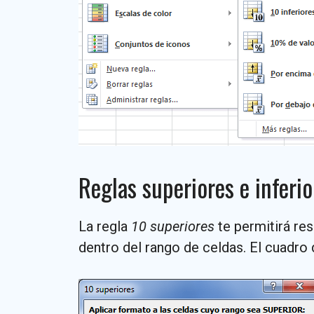
Reglas superiores e inferi
La regla
10 superiores
te permitirá re
dentro del rango de celdas. El cuadro d