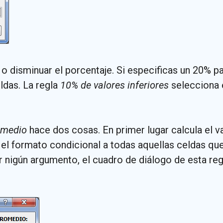
disminuar el porcentaje. Si especificas un 20% pa
ldas. La regla
10% de valores inferiores
selecciona 
omedio
hace dos cosas. En primer lugar calcula el v
el formato condicional a todas aquellas celdas que
r nigún argumento, el cuadro de diálogo de esta reg