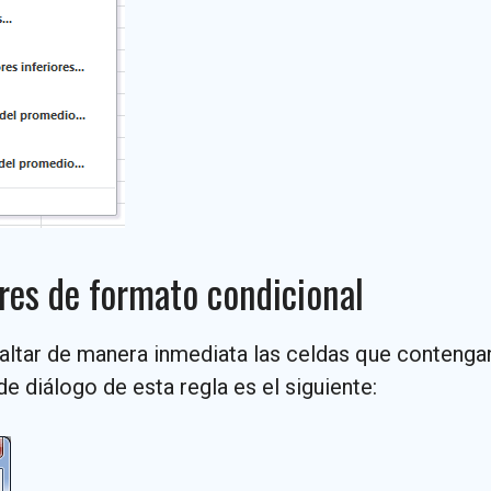
ores de formato condicional
saltar de manera inmediata las celdas que contenga
e diálogo de esta regla es el siguiente: