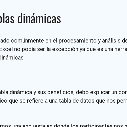
ablas dinámicas
izado comúnmente en el procesamiento y análisis d
xcel no podía ser la excepción ya que es una herra
dinámicas.
 tabla dinámica y sus beneficios, debo explicar un
tico que se refiere a una tabla de datos que nos pe
os una encuesta en donde los participantes nos ha