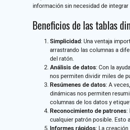
información sin necesidad de integrar 
Beneficios de las tablas d
Simplicidad
: Una ventaja impor
arrastrando las columnas a dif
del ratón.
Análisis de datos
: Con la ayu
nos permiten dividir miles de p
Resúmenes de datos
: A veces
dinámicas nos permiten resumir 
columnas de los datos y etiquet
Reconocimiento de patrones
:
cualquier patrón posible. Esto 
Informes rápidos
: La creación