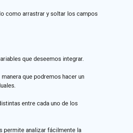
illo como arrastrar y soltar los campos
variables que deseemos integrar.
de manera que podremos hacer un
uales.
istintas entre cada uno de los
s permite analizar fácilmente la