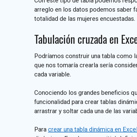
Con este tipo de tabla podemos resp
arreglo en los datos podemos saber f
totalidad de las mujeres encuestadas.
Tabulación cruzada en Exce
Podríamos construir una tabla como la
que nos tomaría crearla sería consider
cada variable.
Conociendo los grandes beneficios qu
funcionalidad para crear tablas dinámi
arrastrar y soltar cada una de las vari
Para
crear una tabla dinámica en Exce