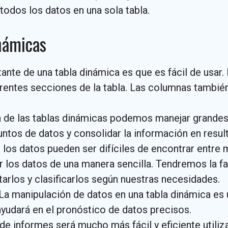
todos los datos en una sola tabla.
inámicas
tante de una tabla dinámica es que es fácil de usar
erentes secciones de la tabla. Las columnas tambié
da de las tablas dinámicas podemos manejar grandes
untos de datos y consolidar la información en resul
, los datos pueden ser difíciles de encontrar entre 
los datos de una manera sencilla. Tendremos la faci
arlos y clasificarlos según nuestras necesidades.
 La manipulación de datos en una tabla dinámica e
ayudará en el pronóstico de datos precisos.
 de informes será mucho más fácil y eficiente util