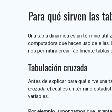
Para qué sirven las t
Una tabla dinámica es un término util
computadora que hacen uso de ellas. E
nos permitirá crear fácilmente tablas 
Tabulación cruzada
Antes de explicar para qué sirve una
cruzada
el cual es un término estadís
variables.
Por ejemplo, supongamos que levantam