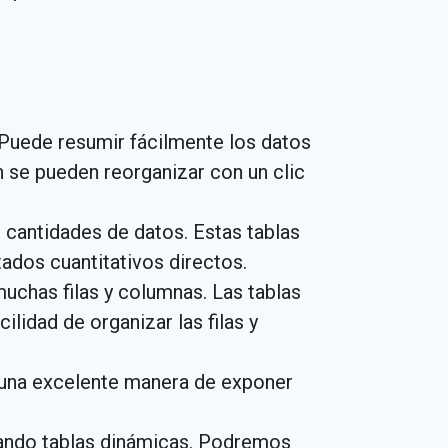
. Puede resumir fácilmente los datos
n se pueden reorganizar con un clic
 cantidades de datos. Estas tablas
tados cuantitativos directos.
muchas filas y columnas. Las tablas
lidad de organizar las filas y
s una excelente manera de exponer
izando tablas dinámicas. Podremos