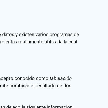
e datos y existen varios programas de
mienta ampliamente utilizada la cual
 concepto conocido como
tabulación
rmite combinar el resultado de dos
n dejado la siguiente información: