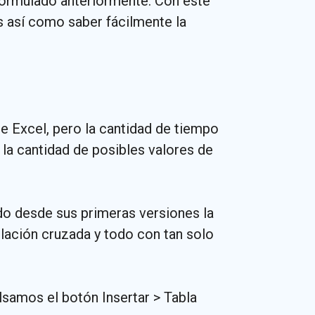
ormulado anteriormente. Con este
s así como saber fácilmente la
e Excel, pero la cantidad de tiempo
 la cantidad de posibles valores de
do desde sus primeras versiones la
ulación cruzada y todo con tan solo
lsamos el botón Insertar > Tabla