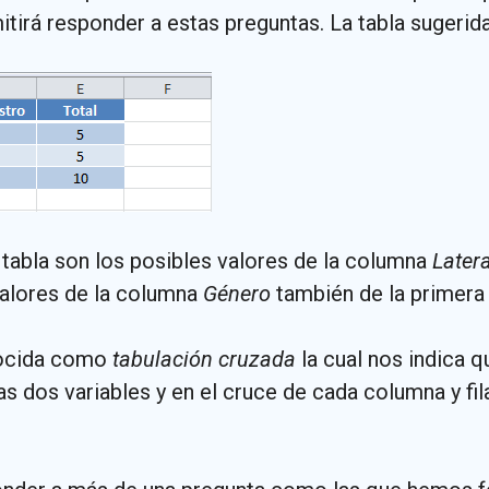
itirá responder a estas preguntas. La tabla sugerida
tabla son los posibles valores de la columna
Later
 valores de la columna
Género
también de la primera 
nocida como
tabulación cruzada
la cual nos indica q
las dos variables y en el cruce de cada columna y fi