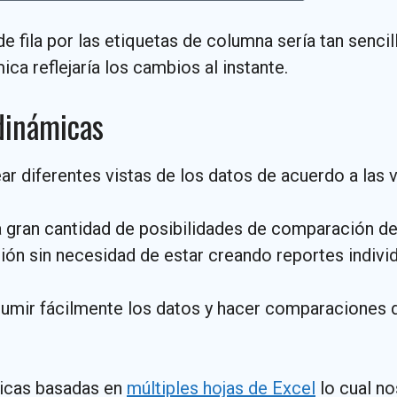
 de fila por las etiquetas de columna sería tan senc
ica reflejaría los cambios al instante.
 dinámicas
r diferentes vistas de los datos de acuerdo a las 
a gran cantidad de posibilidades de comparación 
ión sin necesidad de estar creando reportes individ
umir fácilmente los datos y hacer comparaciones d
micas basadas en
múltiples hojas de Excel
lo cual no