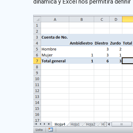
dinámica y Excel nos permitirá definir 