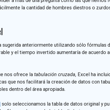
onder a más de una pregunta como las que hemos f
ácilmente la cantidad de hombres diestros o zurdo
l
 sugerida anteriormente utilizando sólo fórmulas d
able y el tiempo invertido aumentaría de acuerdo a
e nos ofrece la
tabulación cruzada,
Excel ha inclui
cas que nos facilitará la creación de datos con tab
ables dentro del área apropiada.
l
solo seleccionamos la tabla de datos original y pu