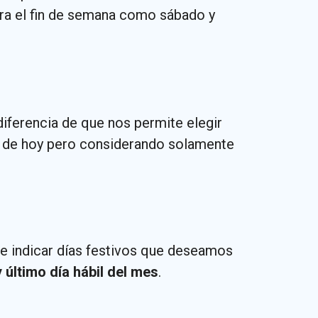
dera el fin de semana como sábado y
iferencia de que nos permite elegir
tir de hoy pero considerando solamente
e indicar días festivos que deseamos
 último día hábil del mes
.