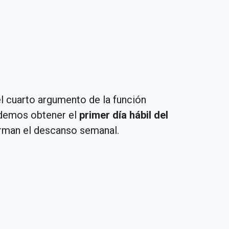
l cuarto argumento de la función
odemos obtener el
primer día hábil del
orman el descanso semanal.