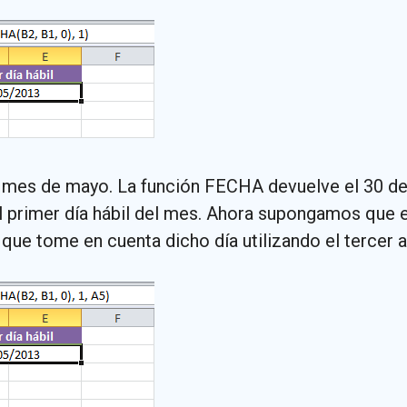
mes de mayo. La función FECHA devuelve el 30 de ab
el primer día hábil del mes. Ahora supongamos que e
que tome en cuenta dicho día utilizando el tercer 