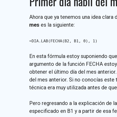
Primer día hábil del 
Ahora que ya tenemos una idea clara de
mes
es la siguiente:
=DIA.LAB(FECHA(B2, B1, 0), 1)
En esta fórmula estoy suponiendo que 
argumento de la función FECHA estoy i
obtener el último día del mes anterior
del mes anterior. Si no conocías este t
técnica era muy utilizada antes de que
Pero regresando a la explicación de la
especificado en B1 y a partir de esa fe