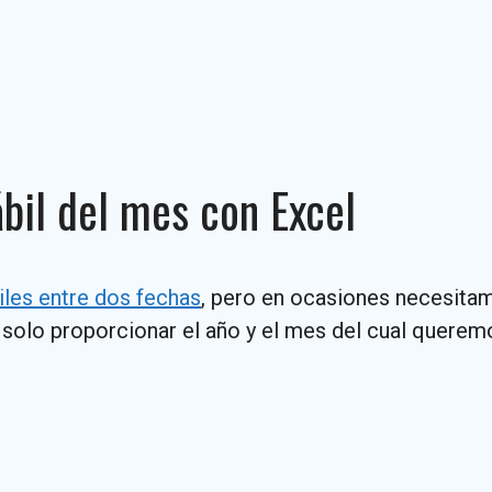
ábil del mes con Excel
iles entre dos fechas
, pero en ocasiones necesita
solo proporcionar el año y el mes del cual queremo