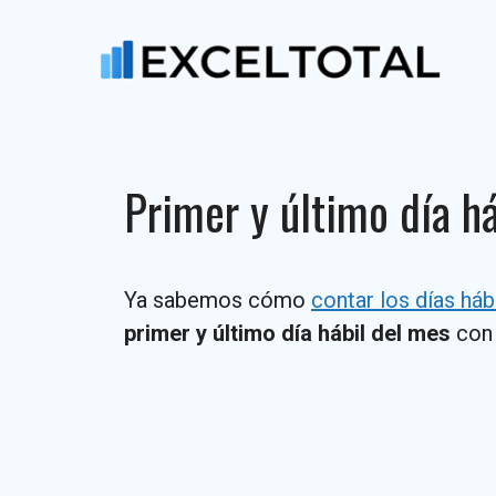
Saltar
al
contenido
Primer y último día h
Ya sabemos cómo
contar los días háb
primer y último día hábil del mes
con 