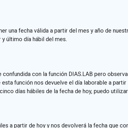
ner una fecha válida a partir del mes y año de nuest
y último día hábil del mes.
confundida con la función DIAS.LAB pero observa q
 esta función nos devuelve el día laborable a partir 
cinco días hábiles de la fecha de hoy, puedo utilizar
les a partir de hoy y nos devolverá la fecha que co