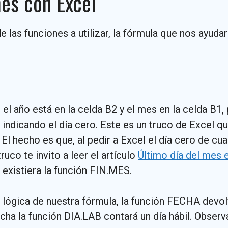
mes con Excel
 las funciones a utilizar, la fórmula que nos ayuda
el año está en la celda B2 y el mes en la celda B1
ndicando el día cero. Este es un truco de Excel qu
. El hecho es que, al pedir a Excel el día cero de c
ruco te invito a leer el artículo
Último día del mes 
 existiera la función FIN.MES.
 lógica de nuestra fórmula, la función FECHA devolv
cha la función DIA.LAB contará un día hábil. Observa