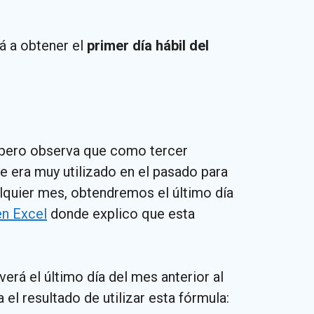
rá a obtener el
primer día hábil del
, pero observa que como tercer
e era muy utilizado en el pasado para
ualquier mes, obtendremos el último día
en Excel
donde explico que esta
erá el último día del mes anterior al
 el resultado de utilizar esta fórmula: