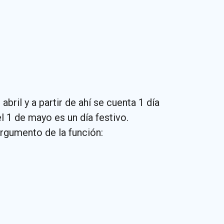
ril y a partir de ahí se cuenta 1 día
l 1 de mayo es un día festivo.
argumento de la función: