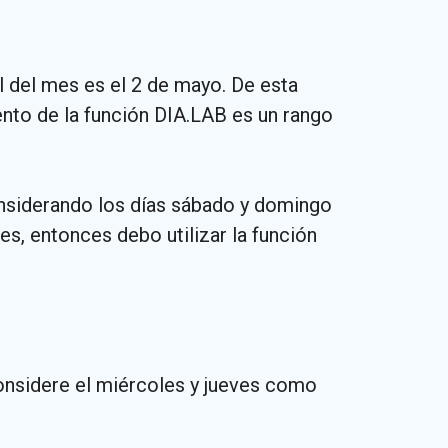
il del mes es el 2 de mayo. De esta
nto de la función DIA.LAB es un rango
nsiderando los días sábado y domingo
s, entonces debo utilizar la función
onsidere el miércoles y jueves como