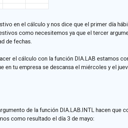
stivo en el cálculo y nos dice que el primer día háb
estivos como necesitemos ya que el tercer argume
ad de fechas.
acer el cálculo con la función DIA.LAB estamos co
 en tu empresa se descansa el miércoles y el jueve
argumento de la función DIA.LAB.INTL hacen que c
emos como resultado el día 3 de mayo: