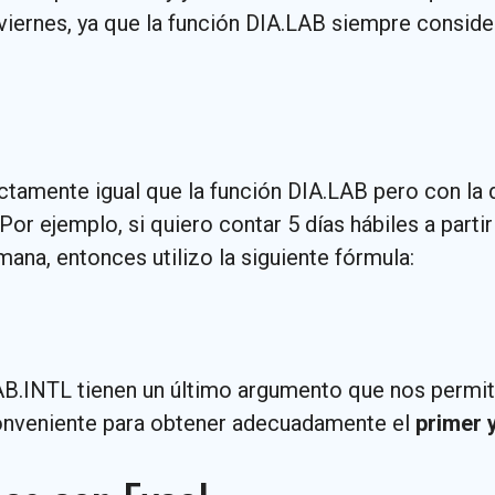
y viernes, ya que la función DIA.LAB siempre consi
tamente igual que la función DIA.LAB pero con la d
. Por ejemplo, si quiero contar 5 días hábiles a par
mana, entonces utilizo la siguiente fórmula:
B.INTL tienen un último argumento que nos permit
 conveniente para obtener adecuadamente el
primer y