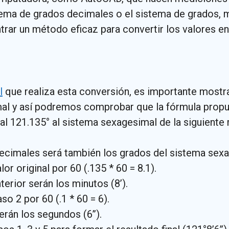
stema de grados decimales o el sistema de grados, 
trar un método eficaz para convertir los valores e
l
que realiza esta conversión, es importante mostrar
mal y así podremos comprobar que la fórmula prop
l 121.135° al sistema sexagesimal de la siguiente
decimales será también los grados del sistema sexa
or original por 60 (.135 * 60 = 8.1).
terior serán los minutos (8’).
so 2 por 60 (.1 * 60 = 6).
erán los segundos (6’’).