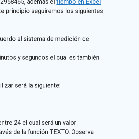
y 2958465, además el
tiempo en Excel
e principio seguiremos los siguientes
acuerdo al sistema de medición de
inutos y segundos el cual es también
izar será la siguiente:
ntre 24 el cual será un valor
ravés de la función TEXTO. Observa