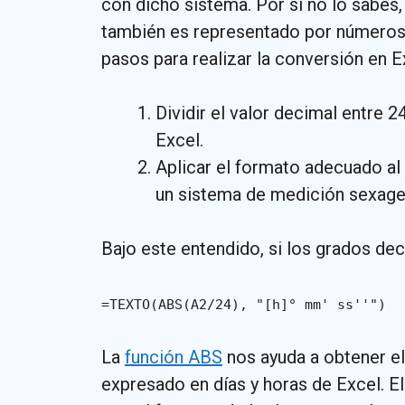
con dicho sistema. Por si no lo sabes,
también es representado por números d
pasos para realizar la conversión en E
Dividir el valor decimal entre 
Excel.
Aplicar el formato adecuado al
un sistema de medición sexage
Bajo este entendido, si los grados deci
=TEXTO(ABS(A2/24), "[h]° mm' ss''")
La
función ABS
nos ayuda a obtener el
expresado en días y horas de Excel. E