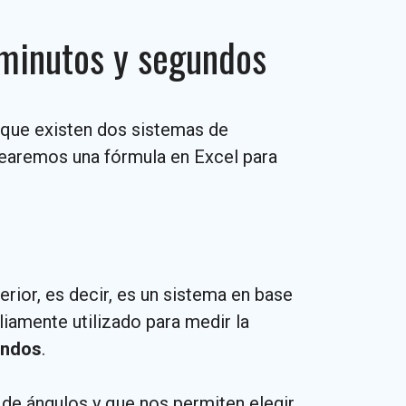
 minutos y segundos
que existen dos sistemas de
rearemos una fórmula en Excel para
rior, es decir, es un sistema en base
iamente utilizado para medir la
undos
.
e ángulos y que nos permiten elegir