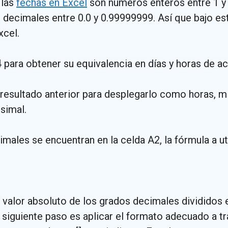
 las
fechas en Excel
son números enteros entre 1 
ecimales entre 0.0 y 0.99999999. Así que bajo est
xcel.
24 para obtener su equivalencia en días y horas de 
 resultado anterior para desplegarlo como horas, m
simal.
males se encuentran en la celda A2, la fórmula a util
 valor absoluto de los grados decimales divididos e
l siguiente paso es aplicar el formato adecuado a t