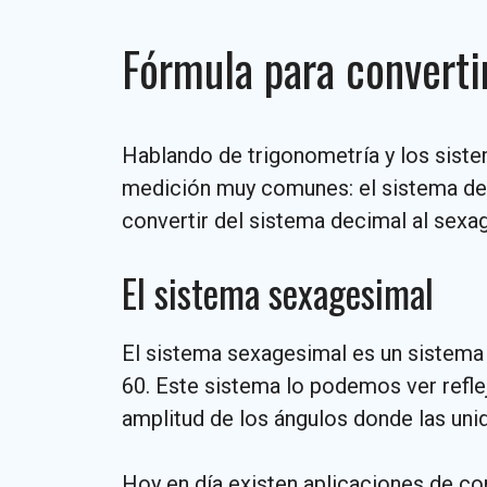
Fórmula para converti
Hablando de trigonometría y los sist
medición muy comunes: el sistema dec
convertir del sistema decimal al sexa
El sistema sexagesimal
El sistema sexagesimal es un sistema 
60. Este sistema lo podemos ver refle
amplitud de los ángulos donde las un
Hoy en día existen aplicaciones de c