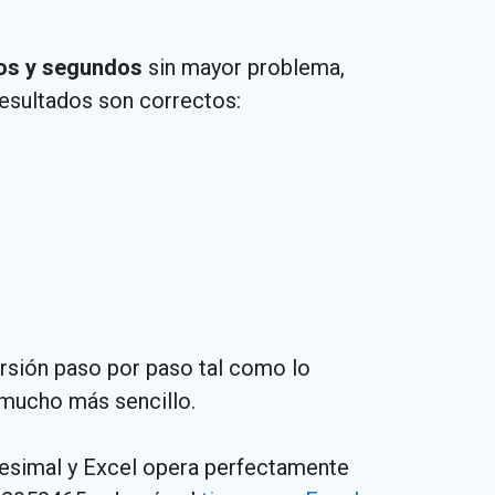
tos y segundos
sin mayor problema,
esultados son correctos:
ersión paso por paso tal como lo
 mucho más sencillo.
gesimal y Excel opera perfectamente