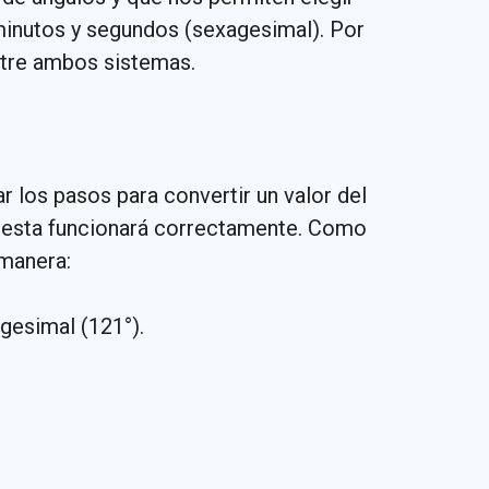
minutos y segundos (sexagesimal). Por
ntre ambos sistemas.
 los pasos para convertir un valor del
uesta funcionará correctamente. Como
 manera:
gesimal (121°).