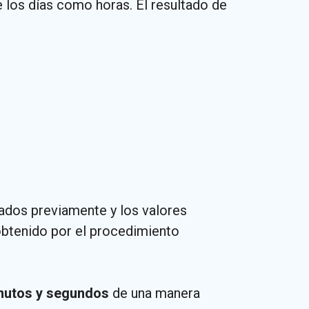
e los días como horas. El resultado de
ados previamente y los valores
btenido por el procedimiento
inutos y segundos
de una manera