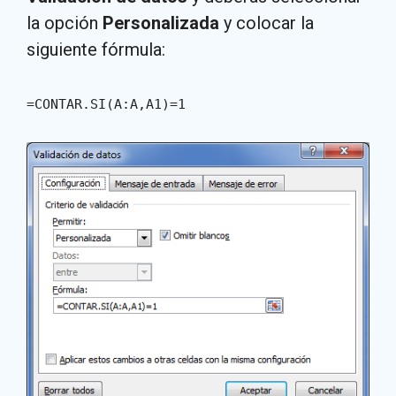
la opción
Personalizada
y colocar la
siguiente fórmula:
=CONTAR.SI(A:A,A1)=1