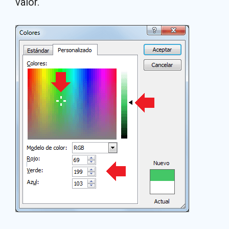
valor.