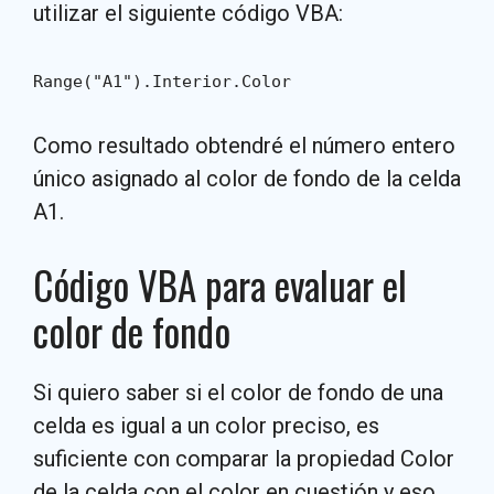
utilizar el siguiente código VBA:
Range("A1").Interior.Color
Como resultado obtendré el número entero
único asignado al color de fondo de la celda
A1.
Código VBA para evaluar el
color de fondo
Si quiero saber si el color de fondo de una
celda es igual a un color preciso, es
suficiente con comparar la propiedad Color
de la celda con el color en cuestión y eso