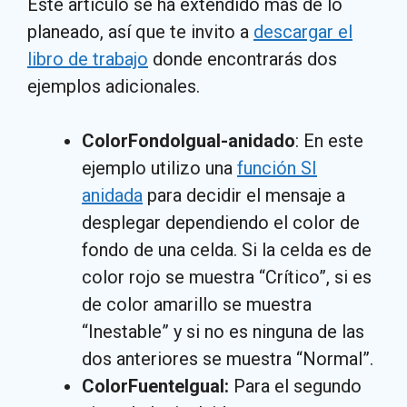
Este artículo se ha extendido más de lo
planeado, así que te invito a
descargar el
libro de trabajo
donde encontrarás dos
ejemplos adicionales.
ColorFondoIgual-anidado
: En este
ejemplo utilizo una
función SI
anidada
para decidir el mensaje a
desplegar dependiendo el color de
fondo de una celda. Si la celda es de
color rojo se muestra “Crítico”, si es
de color amarillo se muestra
“Inestable” y si no es ninguna de las
dos anteriores se muestra “Normal”.
ColorFuenteIgual:
Para el segundo