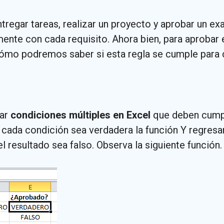
ntregar tareas, realizar un proyecto y aprobar un e
amente con cada requisito. Ahora bien, para aprobar
Cómo podremos saber si esta regla se cumple para 
uar
condiciones múltiples en Excel
que deben cumpl
cada condición sea verdadera la función Y regresar
l resultado sea falso. Observa la siguiente función.