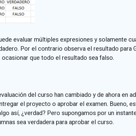
uede evaluar múltiples expresiones y solamente cu
dadero. Por el contrario observa el resultado para
a ocasionar que todo el resultado sea falso.
valuación del curso han cambiado y de ahora en ade
entregar el proyecto o aprobar el examen. Bueno, es
lgo así, ¿verdad? Pero supongamos por un instante
lumnas sea verdadera para aprobar el curso.