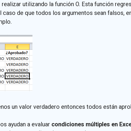
alizar utilizando la función O. Esta función regres
caso de que todos los argumentos sean falsos, ent
mplo.
enos un valor verdadero entonces todos están apr
nos ayudan a evaluar
condiciones múltiples en Exce