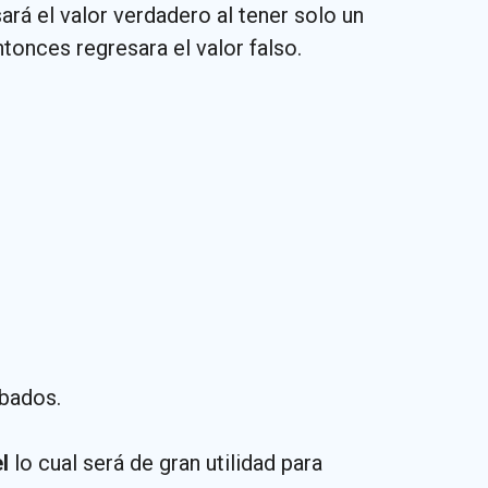
ará el valor verdadero al tener solo un
onces regresara el valor falso.
obados.
l
lo cual será de gran utilidad para