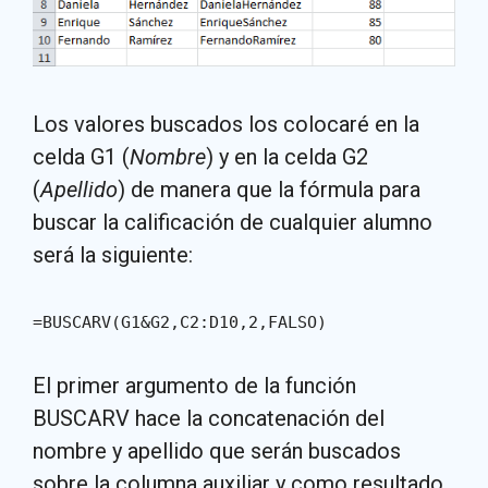
Los valores buscados los colocaré en la
celda G1 (
Nombre
) y en la celda G2
(
Apellido
) de manera que la fórmula para
buscar la calificación de cualquier alumno
será la siguiente:
=BUSCARV(G1&G2,C2:D10,2,FALSO)
El primer argumento de la función
BUSCARV hace la concatenación del
nombre y apellido que serán buscados
sobre la columna auxiliar y como resultado