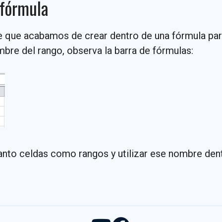
 fórmula
re que acabamos de crear dentro de una fórmula p
bre del rango, observa la barra de fórmulas:
to celdas como rangos y utilizar ese nombre dentro