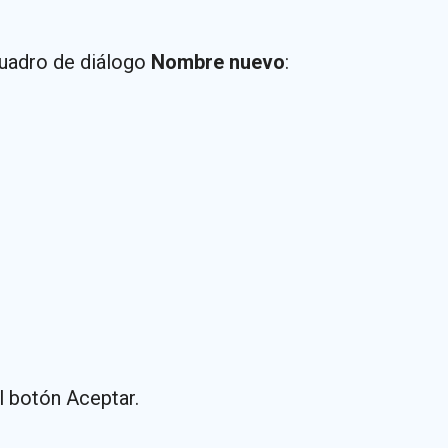
cuadro de diálogo
Nombre nuevo
:
l botón Aceptar.