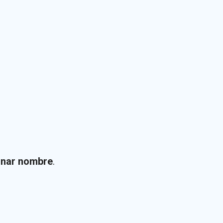
gnar nombre
.