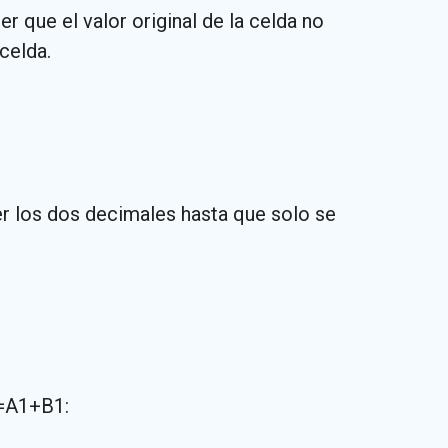
que el valor original de la celda no
celda.
 los dos decimales hasta que solo se
 =A1+B1: