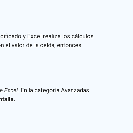
ificado y Excel realiza los cálculos
n el valor de la celda, entonces
e Excel
. En la categoría Avanzadas
talla.