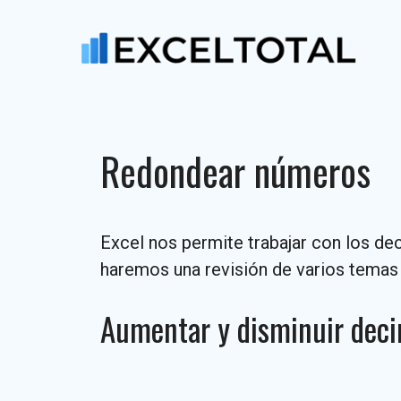
Saltar
al
contenido
Redondear números
Excel nos permite trabajar con los de
haremos una revisión de varios temas
Aumentar y disminuir dec