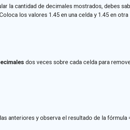
r la cantidad de decimales mostrados, debes saber 
loca los valores 1.45 en una celda y 1.45 en otra 
decimales
dos veces sobre cada celda para remover
las anteriores y observa el resultado de la fórmula