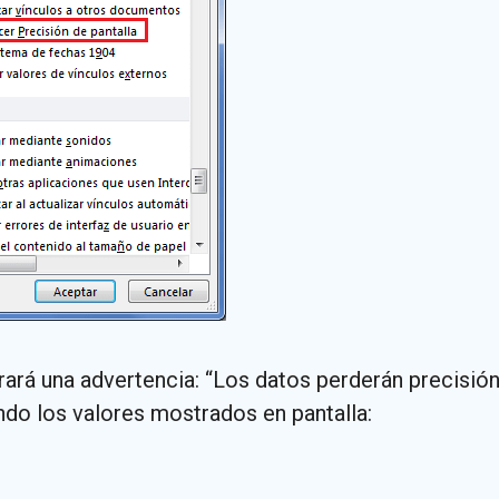
trará una advertencia: “Los datos perderán precisi
ndo los valores mostrados en pantalla: