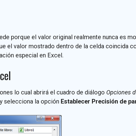
ede porque el valor original realmente nunca es mod
que el valor mostrado dentro de la celda coincida co
ación especial en Excel.
cel
iones lo cual abrirá el cuadro de diálogo
Opciones d
y selecciona la opción
Establecer Precisión de pan