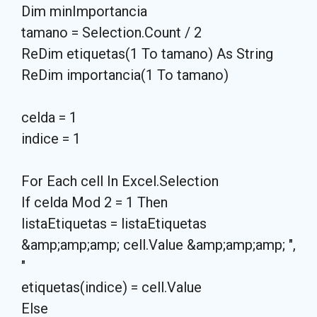
Dim minImportancia
tamano = Selection.Count / 2
ReDim etiquetas(1 To tamano) As String
ReDim importancia(1 To tamano)
celda = 1
indice = 1
For Each cell In Excel.Selection
If celda Mod 2 = 1 Then
listaEtiquetas = listaEtiquetas
&amp;amp;amp; cell.Value &amp;amp;amp; ",
"
etiquetas(indice) = cell.Value
Else