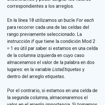
correspondientes a los arreglos.
En la línea 18 utilizamos un bucle
For each
para recorrer cada una de las celdas del
rango previamente seleccionado. La
instrucción
If
que tiene la condición Mod 2
= 1 es útil par saber si estamos en una celda
de la columna izquierda en cuyo caso
almacenamos el valor de la palabra en dos
lugares: en la variable
ListaEtiquetas
y
dentro del arreglo
etiquetas
.
Por el contrario, si estamos en una celda de
la segunda columna, almacenaremos el
valor en el arreglo
importancia
. Si tomamos