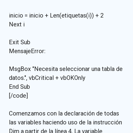
inicio = inicio + Len(etiquetas(i)) + 2
Next i
Exit Sub
MensajeError:
MsgBox "Necesita seleccionar una tabla de
datos.", vbCritical + vbOKOnly
End Sub
[/code]
Comenzamos con la declaración de todas
las variables haciendo uso de la instrucción
Dim a partir de la línea 4. La variable