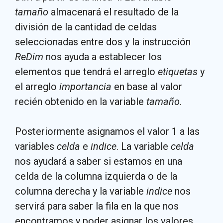
tamaño
almacenará el resultado de la
división de la cantidad de celdas
seleccionadas entre dos y la instrucción
ReDim
nos ayuda a establecer los
elementos que tendrá el arreglo
etiquetas
y
el arreglo
importancia
en base al valor
recién obtenido en la variable
tamaño
.
Posteriormente asignamos el valor 1 a las
variables
celda
e
indice
. La variable
celda
nos ayudará a saber si estamos en una
celda de la columna izquierda o de la
columna derecha y la variable
indice
nos
servirá para saber la fila en la que nos
encontramos y poder asignar los valores