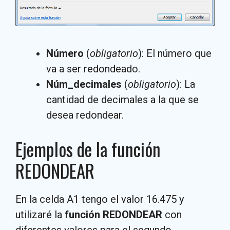
Número
(
obligatorio
): El número que
va a ser redondeado.
Núm_decimales
(
obligatorio
): La
cantidad de decimales a la que se
desea redondear.
Ejemplos de la función
REDONDEAR
En la celda A1 tengo el valor 16.475 y
utilizaré la
función REDONDEAR
con