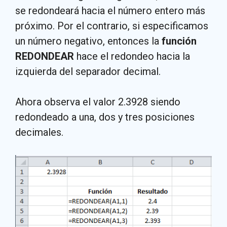
se redondeará hacia el número entero más
próximo. Por el contrario, si especificamos
un número negativo, entonces la
función
REDONDEAR
hace el redondeo hacia la
izquierda del separador decimal.
Ahora observa el valor 2.3928 siendo
redondeado a una, dos y tres posiciones
decimales.