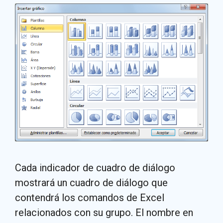
Cada indicador de cuadro de diálogo
mostrará un cuadro de diálogo que
contendrá los comandos de Excel
relacionados con su grupo. El nombre en