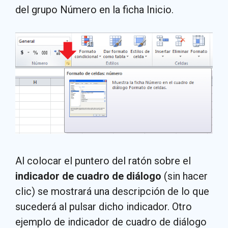
del grupo Número en la ficha Inicio.
Al colocar el puntero del ratón sobre el
indicador de cuadro de diálogo
(sin hacer
clic) se mostrará una descripción de lo que
sucederá al pulsar dicho indicador. Otro
ejemplo de indicador de cuadro de diálogo