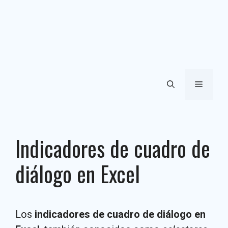
Menú
Indicadores de cuadro de
diálogo en Excel
Los
indicadores de cuadro de diálogo en