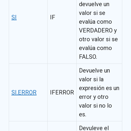
devuelve un
valor si se
SI
IF
evalúa como
VERDADERO y
otro valor si se
evalúa como
FALSO.
Devuelve un
valor si la
expresión es un
SI.ERROR
IFERROR
error y otro
valor si no lo
es.
Devuleve el