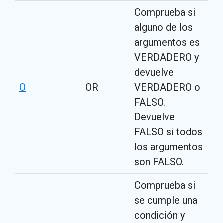
Comprueba si
alguno de los
argumentos es
VERDADERO y
devuelve
O
OR
VERDADERO o
FALSO.
Devuelve
FALSO si todos
los argumentos
son FALSO.
Comprueba si
se cumple una
condición y