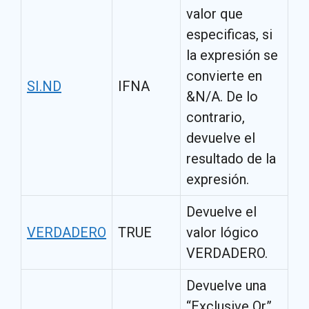
valor que
especificas, si
la expresión se
convierte en
SI.ND
IFNA
&N/A. De lo
contrario,
devuelve el
resultado de la
expresión.
Devuelve el
VERDADERO
TRUE
valor lógico
VERDADERO.
Devuelve una
“Exclusive Or”