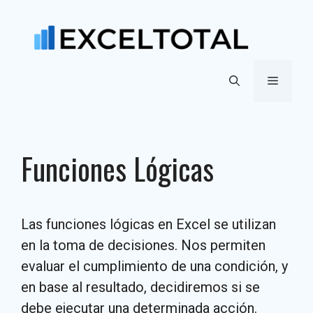
Saltar
al
contenido
Menú
Funciones Lógicas
Las funciones lógicas en Excel se utilizan
en la toma de decisiones. Nos permiten
evaluar el cumplimiento de una condición, y
en base al resultado, decidiremos si se
debe ejecutar una determinada acción.