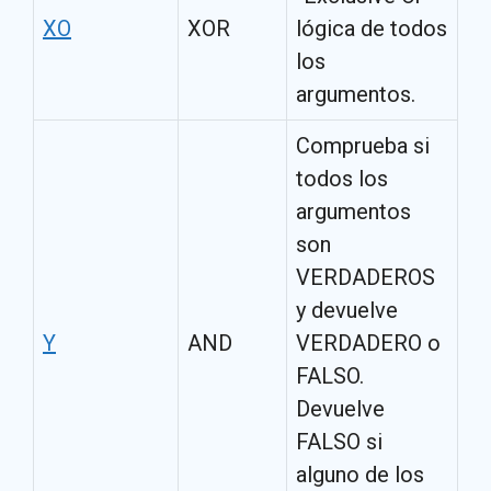
XO
XOR
lógica de todos
los
argumentos.
Comprueba si
todos los
argumentos
son
VERDADEROS
y devuelve
Y
AND
VERDADERO o
FALSO.
Devuelve
FALSO si
alguno de los