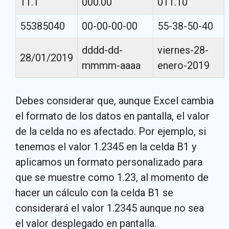
11.1
000.00
011.10
55385040
00-00-00-00
55-38-50-40
dddd-dd-
viernes-28-
28/01/2019
mmmm-aaaa
enero-2019
Debes considerar que, aunque Excel cambia
el formato de los datos en pantalla, el valor
de la celda no es afectado. Por ejemplo, si
tenemos el valor 1.2345 en la celda B1 y
aplicamos un formato personalizado para
que se muestre como 1.23, al momento de
hacer un cálculo con la celda B1 se
considerará el valor 1.2345 aunque no sea
el valor desplegado en pantalla.