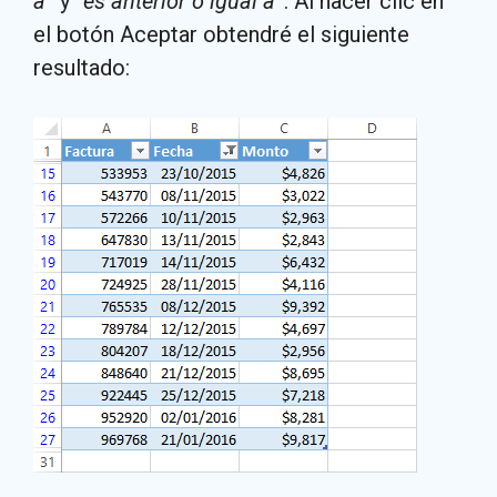
a
” y “
es anterior o igual a
”. Al hacer clic en
el botón Aceptar obtendré el siguiente
resultado: