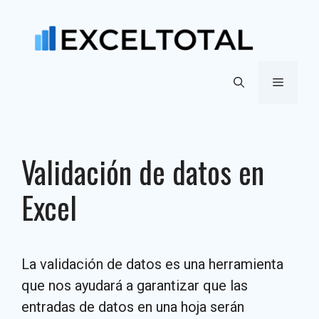
Saltar
al
contenido
Menú
Validación de datos en
Excel
La validación de datos es una herramienta
que nos ayudará a garantizar que las
entradas de datos en una hoja serán