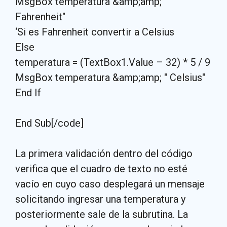
MsgBox temperatura &amp;amp; "
Fahrenheit"
‘Si es Fahrenheit convertir a Celsius
Else
temperatura = (TextBox1.Value – 32) * 5 / 9
MsgBox temperatura &amp;amp; " Celsius"
End If
End Sub[/code]
La primera validación dentro del código
verifica que el cuadro de texto no esté
vacío en cuyo caso desplegará un mensaje
solicitando ingresar una temperatura y
posteriormente sale de la subrutina. La