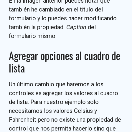
En la imagen anterior puedes notar que
también he cambiado en el título del
formulario y lo puedes hacer modificando
también la propiedad
Caption
del
formulario mismo.
Agregar opciones al cuadro de
lista
Un último cambio que haremos a los
controles es agregar los valores al cuadro
de lista. Para nuestro ejemplo solo
necesitamos los valores Celsius y
Fahrenheit pero no existe una propiedad del
control que nos permita hacerlo sino que