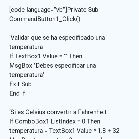
[code language=”vb”]Private Sub
CommandButton1_Click()
‘Validar que se ha especificado una
temperatura
If TextBox1.Value = "" Then
MsgBox "Debes especificar una
temperatura"
Exit Sub
End If
‘Si es Celsius convertir a Fahrenheit
If ComboBox1.ListIndex = 0 Then
temperatura = TextBox1.Value * 1.8 + 32