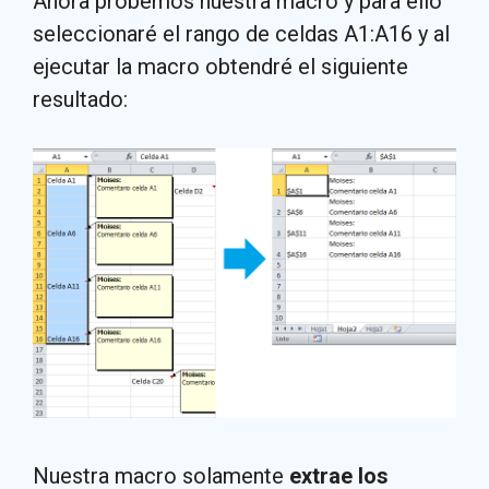
Ahora probemos nuestra macro y para ello
seleccionaré el rango de celdas A1:A16 y al
ejecutar la macro obtendré el siguiente
resultado:
Nuestra macro solamente
extrae los