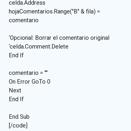
celda.Address
hojaComentarios.Range("B" & fila) =
comentario
‘Opcional: Borrar el comentario original
‘celda.Comment.Delete
End If
comentario = ""
On Error GoTo 0
Next
End If
End Sub
[/code]