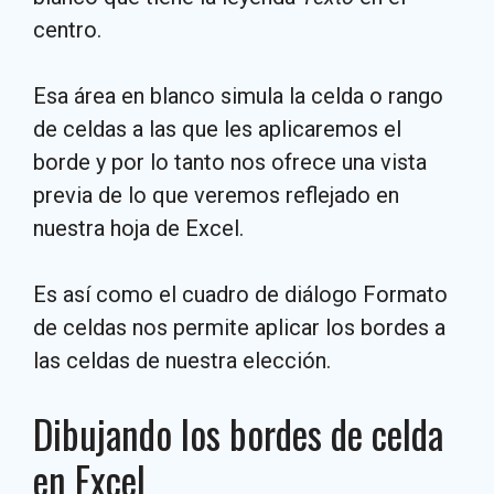
centro.
Esa área en blanco simula la celda o rango
de celdas a las que les aplicaremos el
borde y por lo tanto nos ofrece una vista
previa de lo que veremos reflejado en
nuestra hoja de Excel.
Es así como el cuadro de diálogo Formato
de celdas nos permite aplicar los bordes a
las celdas de nuestra elección.
Dibujando los bordes de celda
en Excel