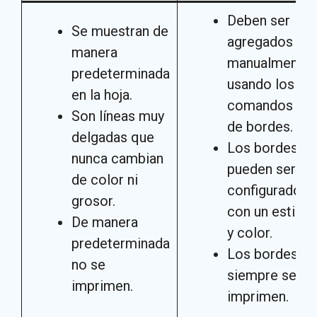
Deben ser
Se muestran de
agregados
manera
manualmente
predeterminada
usando los
en la hoja.
comandos
Son líneas muy
de bordes.
delgadas que
Los bordes
nunca cambian
pueden ser
de color ni
configurados
grosor.
con un estilo
De manera
y color.
predeterminada
Los bordes
no se
siempre se
imprimen.
imprimen.